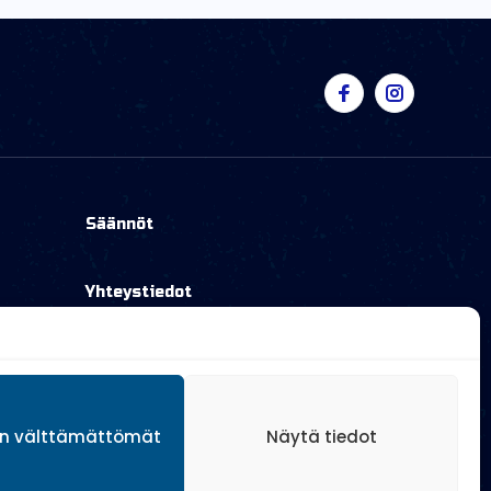
Säännöt
Yhteystiedot
Lippujuhla
ain välttämättömät
Näytä tiedot