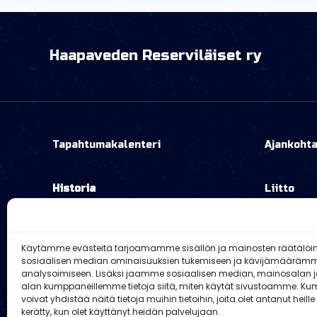
Haapaveden Reserviläiset ry
Tapahtumakalenteri
Ajankohta
Historia
Liitto
Käytämme evästeitä tarjoamamme sisällön ja mainosten räätälöi
sosiaalisen median ominaisuuksien tukemiseen ja kävijämääräm
analysoimiseen. Lisäksi jaamme sosiaalisen median, mainosalan ja
alan kumppaneillemme tietoja siitä, miten käytät sivustoamme. 
voivat yhdistää näitä tietoja muihin tietoihin, joita olet antanut heille 
kerätty, kun olet käyttänyt heidän palvelujaan.